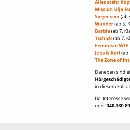
Alles steht Kop
Mission Ulja F
Sieger sein
(ab 
Wunder
(ab 5. 
Barbie
(ab 7. Kl
Tschick
(ab 7. K
Feminism WTF
Je suis Karl
(ab 
The Zone of Int
Daneben sind ei
Hörgeschädigt
in diesem Fall ü
Bei Interesse w
oder
040-380 89