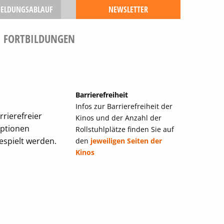
ELDUNGSABLAUF
NEWSLETTER
FORTBILDUNGEN
Barrierefreiheit
Infos zur Barrierefreiheit der
rierefreier
Kinos und der Anzahl der
iptionen
Rollstuhlplätze finden Sie auf
spielt werden.
den
jeweiligen Seiten der
Kinos