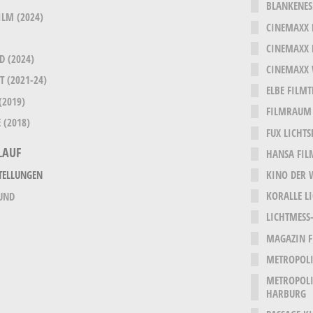
BLANKENES
ILM (2024)
CINEMAXX
CINEMAXX
D (2024)
CINEMAXX
 (2021-24)
ELBE FILM
(2019)
FILMRAUM
 (2018)
FUX LICHTS
LAUF
HANSA FIL
KINO DER 
TELLUNGEN
KORALLE L
UND
LICHTMESS-
MAGAZIN F
METROPOLI
METROPOLI
HARBURG