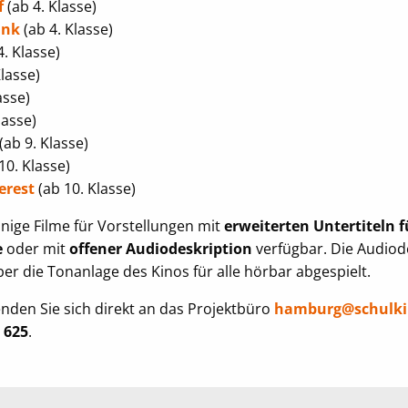
f
(ab 4. Klasse)
unk
(ab 4. Klasse)
4. Klasse)
Klasse)
asse)
lasse)
(ab 9. Klasse)
10. Klasse)
erest
(ab 10. Klasse)
nige Filme für Vorstellungen mit
erweiterten Untertiteln f
e
oder mit
offener Audiodeskription
verfügbar. Die Audiod
ber die Tonanlage des Kinos für alle hörbar abgespielt.
enden Sie sich direkt an das Projektbüro
hamburg@schulki
 625
.