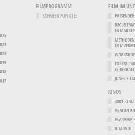
FILMPROGRAMM
FILM IM UN
SCHWERPUNKTE:
PASSENDER
BEGLEITMA
FILMARBEI
2025
METHODEN
2024
FILMVERMI
2023
WORKSHOP
2019
FORTBILDU
LEHRKRÄFT
2018
JUNGE FILM
2017
KINOS
3001 KINO
ABATON K
ALABAMA 
B-MOVIE