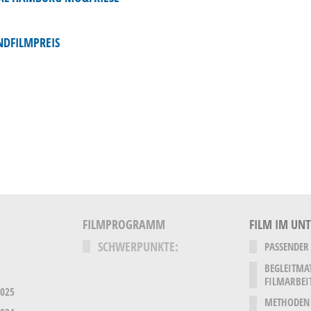
NDFILMPREIS
FILMPROGRAMM
FILM IM UN
SCHWERPUNKTE:
PASSENDER
BEGLEITMA
FILMARBEI
2025
METHODEN