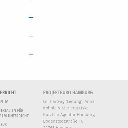
TERRICHT
PROJEKTBÜRO HAMBURG
Lili Hartwig (Leitung), Anna
 FILM
Kohnle & Marietta Liske
TERIALIEN FÜR
Kurzfilm Agentur Hamburg
T IM UNTERRICHT
Bodenstedtstraße 16
 ZUR
22765 Hamburg