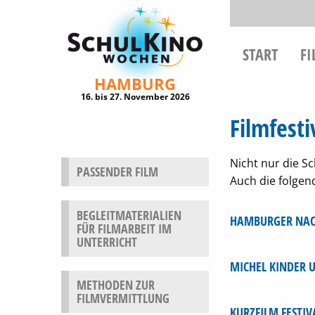
START
F
HAMBURG
16. bis 27. November 2026
Filmfest
Nicht nur die S
PASSENDER FILM
Auch die folgend
BEGLEITMATERIALIEN
HAMBURGER NAC
FÜR FILMARBEIT IM
UNTERRICHT
MICHEL KINDER 
METHODEN ZUR
FILMVERMITTLUNG
KURZFILM FESTI