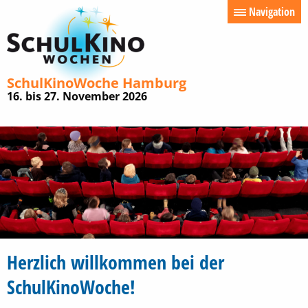
Navigation
SchulKinoWoche
Hamburg
16. bis 27. November 2026
Herzlich willkommen bei der
SchulKinoWoche!