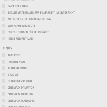
PASSENDER FILM
BEGLEITMATERIALIEN FÜR FILMARBEIT IM UNTERRICHT
METHODEN ZUR FILMVERMITTLUNG
WORKSHOP ANGEBOTE
FORTBILDUNGEN FÜR LEHRKRÄFTE
JUNGE FILMFESTIVALS
KINOS
3001 KINO
ABATON KINO
ALABAMA KINO
B-MOVIE
BLANKENESER KINO
CINEMAXX DAMMTOR
CINEMAXX HARBURG
CINEMAXX WANDSBEK