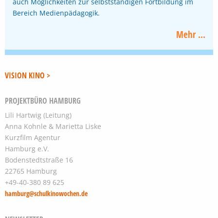
auch Möglichkeiten zur selbstständigen Fortbildung im
Bereich Medienpädagogik.
Mehr ...
VISION KINO >
PROJEKTBÜRO HAMBURG
Lili Hartwig (Leitung)
Anna Kohnle & Marietta Liske
Kurzfilm Agentur
Hamburg e.V.
Bodenstedtstraße 16
22765 Hamburg
+49-40-380 89 625
hamburg@schulkinowochen.de