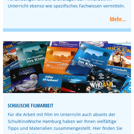
Unterricht ebenso wie spezifisches Fachwissen vermitteln.
Mehr...
SCHULISCHE FILMARBEIT
Für die Arbeit mit Film im Unterricht auch abseits der
SchulKinoWoche Hamburg haben wir Ihnen vielfältige
Tipps und Materialien zusammengestellt. Hier finden Sie