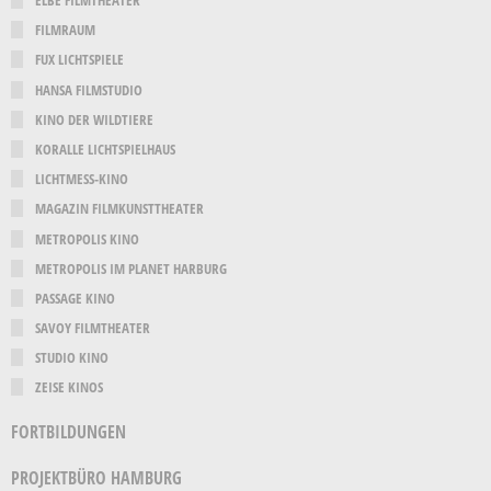
ELBE FILMTHEATER
FILMRAUM
FUX LICHTSPIELE
HANSA FILMSTUDIO
KINO DER WILDTIERE
KORALLE LICHTSPIELHAUS
LICHTMESS-KINO
MAGAZIN FILMKUNSTTHEATER
METROPOLIS KINO
METROPOLIS IM PLANET HARBURG
PASSAGE KINO
SAVOY FILMTHEATER
STUDIO KINO
ZEISE KINOS
FORTBILDUNGEN
PROJEKTBÜRO HAMBURG