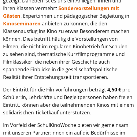
gezeigt. Daneben ist es uns ein Anliegen, Ihnen und
Ihren Klassen vermehrt
Sondervorstellungen mit
Gästen
, Expert:innen und pädagogischer Begleitung in
Kinoseminaren
anbieten zu können, die den
Klassenausflug ins Kino zu etwas Besonderem machen
können. Dies betrifft häufig die Vorstellungen von
Filmen, die nicht im regulären Kinobetrieb für Schulen
zu sehen sind, thematische Kurzfilmprogramme und
Filmklassiker, die neben ihrer Geschichte auch
spannende Einblicke in die gesellschaftspolitische
Realität ihrer Entstehungszeit transportieren.
Der Eintritt für die Filmvorführungen beträgt
4,50 €
pro
Schüler:in, Lehrkräfte und Begleitpersonen haben freien
Eintritt, können aber die teilnehmenden Kinos mit einem
solidarischen Ticketkauf unterstützen.
Im Vorfeld der SchulKinoWoche bieten wir gemeinsam
mit unseren Partner:innen ein auf die Bedürfnisse im