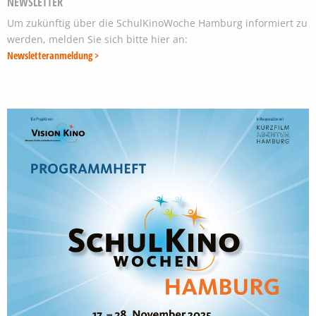
NEWSLETTER
Um zukünftig über die SchulKinoWoche Hamburg informiert zu
werden, melden Sie sich bitte hier an:
Newsletteranmeldung >